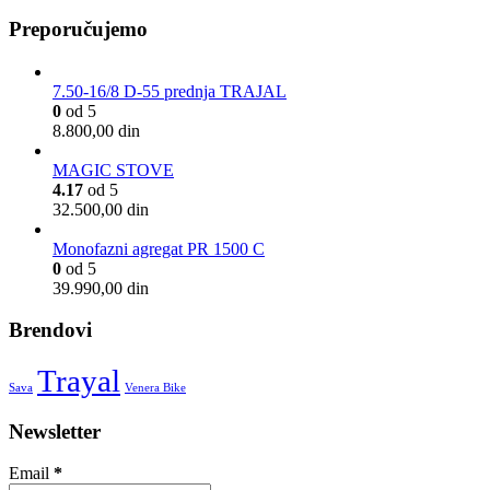
Preporučujemo
7.50-16/8 D-55 prednja TRAJAL
0
od 5
8.800,00
din
MAGIC STOVE
4.17
od 5
32.500,00
din
Monofazni agregat PR 1500 C
0
od 5
39.990,00
din
Brendovi
Trayal
Sava
Venera Bike
Newsletter
Email
*