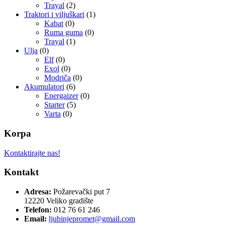
Trayal
(2)
Traktori i viljuškari
(1)
Kabat
(0)
Ruma guma
(0)
Trayal
(1)
Ulja
(0)
Elf
(0)
Exol
(0)
Modriča
(0)
Akumulatori
(6)
Energaizer
(0)
Starter
(5)
Varta
(0)
Korpa
Kontaktirajte nas!
Kontakt
Adresa:
Požarevački put 7
12220 Veliko gradište
Telefon:
012 76 61 246
Email:
ljubinjepromet@gmail.com