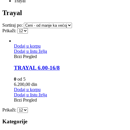
Trayal
Trayal
Sortiraj po:
Prikaži:
Dodaj u korpu
Dodaj u listu želja
Brzi Pregled
TRAYAL 6.00-16/8
0
od 5
6.200,00
din
Dodaj u korpu
Dodaj u listu želja
Brzi Pregled
Prikaži:
Kategorije