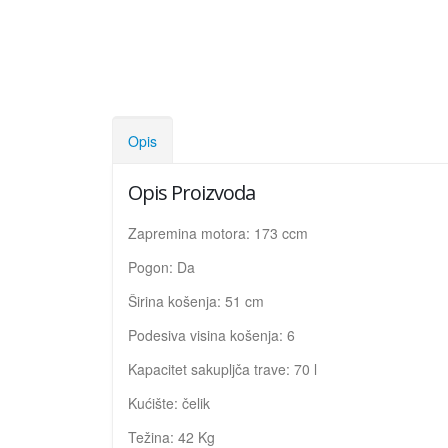
Opis
Opis Proizvoda
Zapremina motora: 173 ccm
Pogon: Da
Širina košenja: 51 cm
Podesiva visina košenja: 6
Kapacitet sakupljča trave: 70 l
Kućište: čelik
Težina: 42 Kg