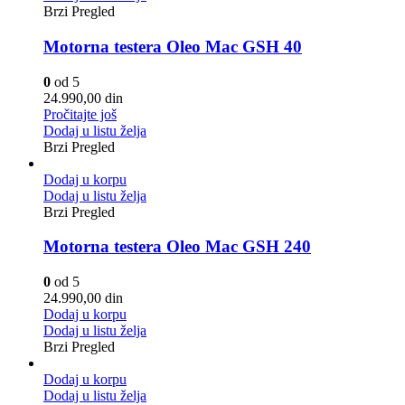
Brzi Pregled
Motorna testera Oleo Mac GSH 40
0
od 5
24.990,00
din
Pročitajte još
Dodaj u listu želja
Brzi Pregled
Dodaj u korpu
Dodaj u listu želja
Brzi Pregled
Motorna testera Oleo Mac GSH 240
0
od 5
24.990,00
din
Dodaj u korpu
Dodaj u listu želja
Brzi Pregled
Dodaj u korpu
Dodaj u listu želja